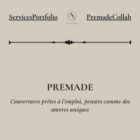
Services
Portfolio
Premade
Collab
PREMADE
Couvertures prêtes à l’emploi, pensées comme des
œuvres uniques