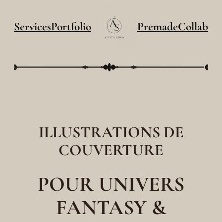
Services
Portfolio
Premade
Collab
ILLUSTRATIONS DE
COUVERTURE
POUR UNIVERS
FANTASY &