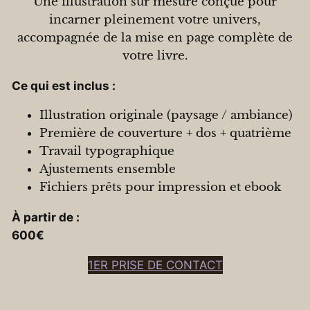
Une illustration sur mesure conçue pour
incarner pleinement votre univers,
accompagnée de la mise en page complète de
votre livre.
Ce qui est inclus :
Illustration originale (paysage / ambiance)
Première de couverture + dos + quatrième
Travail typographique
Ajustements ensemble
Fichiers prêts pour impression et ebook
À partir de :
600€
1ER PRISE DE CONTACT